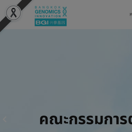
ห
คณะกรรมการ