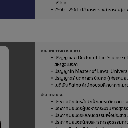
บริโภค
2560 - 2561 ปลัดกระทรวงสาธารณสุข,
คุณวุฒิทางการศึกษา
ปริญญาเอก Doctor of the Science of
สหรัฐอเมริกา
ปริญญาโท Master of Laws, Universit
ปริญญาตรี นิติศาสตรบัณฑิต (เกียรตินิย
เนติบัณฑิตไทย สำนักอบรมศึกษากฎหมาย
ประวัติอบรม
ประกาศนียบัตรสำนักฝึกอบรมวิชาว่าควา
ประกาศนียบัตรผู้บริหารกระบวนการยุติธรร
ประกาศนียบัตรหลักนิติธรรมเพื่อประชาธิ
ประกาศนียบัตรนักบริหารการยุติธรรมทาง