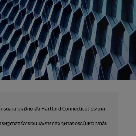
ะการตลาด มหาวิทยาลัย Hartford Connecticut ประเทศ
ศรษฐศาสตร์การเงินและการคลัง จุฬาลงกรณ์มหาวิทยาลัย