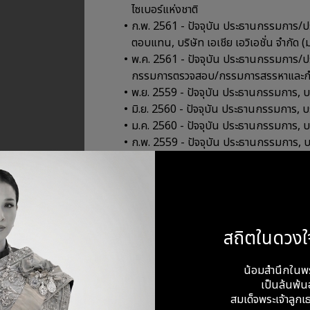
ไซเบอร์แห่งชาติ
ก.พ. 2561 - ปัจจุบัน ประธานกรรมกา
ตอบแทน, บริษัท เอเชีย เอวิเอชั่น จำกัด 
พ.ค. 2561 - ปัจจุบัน ประธานกรรมการ/
กรรมการตรวจสอบ/กรรมการสรรหาและกำหน
พ.ย. 2559 - ปัจจุบัน ประธานกรรมการ, บ
มิ.ย. 2560 - ปัจจุบัน ประธานกรรมการ, บร
ม.ค. 2560 - ปัจจุบัน ประธานกรรมการ, บริ
ก.พ. 2559 - ปัจจุบัน ประธานกรรมการ, บริ
สถิตในดวงใ
คุณวุฒิทางการศึกษา
ปริญญาตรี แพทย์ศาสตร์บัณฑิต SO
น้อมสำนึกในพ
อนุมัติบัตรผู้เชี่ยวชาญสาขาโสต นาสิก ลาริ
เป็นล้นพ้นอ
Fellow of The International Colle
สมเด็จพระเจ้าลูกเธ
อนุมัติบัตรผู้เชี่ยวชาญสาขาเวชศาสตร์คร