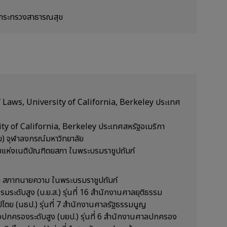
 กระทรวงสาธารณสุข
 Laws, University of California, Berkeley ประเทศ
y of California, Berkeley ประเทศสหรัฐอเมริกา
ม) จุฬาลงกรณ์มหาวิทยาลัย
แห่งเนติบัณฑิตยสภา ในพระบรมราชูปถัมภ์
ม สภาทนายความ ในพระบรมราชูปถัมภ์
มระดับสูง (บ.ย.ส.) รุ่นที่ 16 สำนักงานศาลยุติธรรม
ปไตย (นธป.) รุ่นที่ 7 สำนักงานศาลรัฐธรรมนูญ
ปกครองระดับสูง (บยป.) รุ่นที่ 6 สำนักงานศาลปกครอง