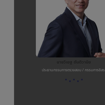
นายวิเชฐ ตันติวานิช
ประธานกรรมการตรวจสอบ / กรรมการอิสร