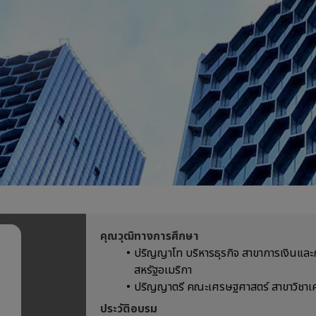
คุณวุฒิทางการศึกษา
ปริญญาโท บริหารธุรกิจ สาขาการเงินแล
สหรัฐอเมริกา
ปริญญาตรี คณะเศรษฐศาสตร์ สาขาวิชาเ
ประวัติอบรม