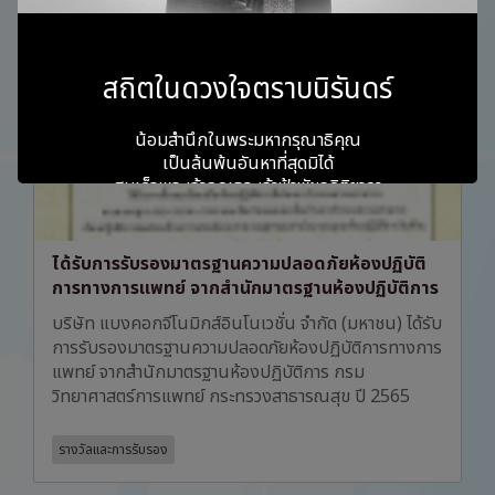
สถิตในดวงใจตราบนิรันดร์
น้อมสำนึกในพระมหากรุณาธิคุณ
เป็นล้นพ้นอันหาที่สุดมิได้
สมเด็จพระเจ้าลูกเธอ เจ้าฟ้าพัชรกิติยาภา
นเรนทิราเทพยวดี
กรมหลวงราชสาริณีสิริพัชร มหาวัชรราชธิดา
ได้รับการรับรองมาตรฐานความปลอดภัยห้องปฏิบัติ
การทางการแพทย์ จากสำนักมาตรฐานห้องปฏิบัติการ
ข้าพระพุทธเจ้า คณะผู้บริหารและพนักงาน
บริษัท แบงคอกจีโนมิกส์อินโนเวชั่น จำกัด (มหาชน) ได้รับ
บริษัท แบงคอกจีโนมิกส์อินโนเวชั่น จำกัด (มหาชน)
การรับรองมาตรฐานความปลอดภัยห้องปฏิบัติการทางการ
แพทย์ จากสำนักมาตรฐานห้องปฏิบัติการ กรม
วิทยาศาสตร์การแพทย์ กระทรวงสาธารณสุข ปี 2565
รางวัลและการรับรอง