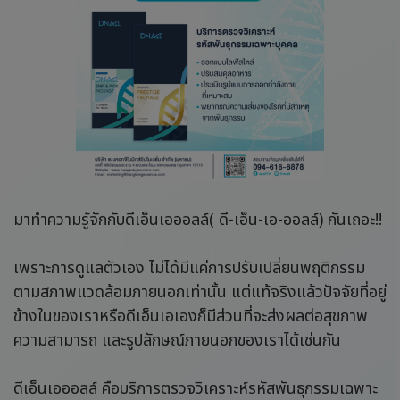
มาทำความรู้จักกับดีเอ็นเอออลล์( ดี-เอ็น-เอ-ออลล์) กันเถอะ!!
เพราะการดูแลตัวเอง ไม่ได้มีแค่การปรับเปลี่ยนพฤติกรรม
ตามสภาพแวดล้อมภายนอกเท่านั้น แต่แท้จริงแล้วปัจจัยที่อยู่
ข้างในของเราหรือดีเอ็นเอเองก็มีส่วนที่จะส่งผลต่อสุขภาพ
ความสามารถ และรูปลักษณ์ภายนอกของเราได้เช่นกัน
ดีเอ็นเอออลล์ คือบริการตรวจวิเคราะห์รหัสพันธุกรรมเฉพาะ