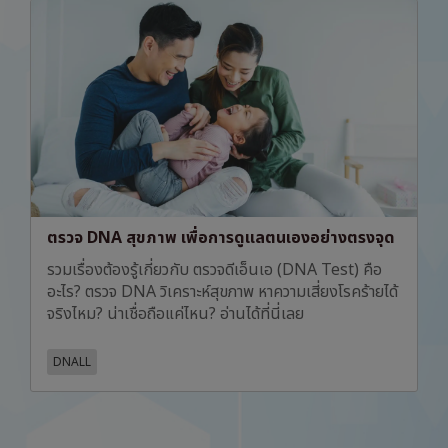
ตรวจ DNA สุขภาพ เพื่อการดูแลตนเองอย่างตรงจุด
รวมเรื่องต้องรู้เกี่ยวกับ ตรวจดีเอ็นเอ (DNA Test) คือ
อะไร? ตรวจ DNA วิเคราะห์สุขภาพ หาความเสี่ยงโรคร้ายได้
จริงไหม? น่าเชื่อถือแค่ไหน? อ่านได้ที่นี่เลย
DNALL