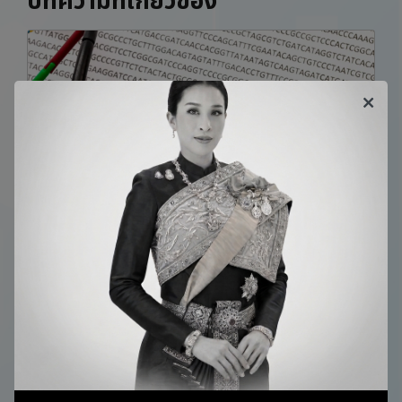
บทความที่เกี่ยวข้อง
“ตรวจพันธุกรรม” ถอดรหัสพันธุกรรม เพื่อการดูแล
สุขภาพที่เหมาะสมกับดีเอ็นเอที่สุด
พันธุกรรม (Genetic) คืออะไร? ทำไมการตรวจพันธุกรรม
หรือ ตรวจจีโนม จึงหาความเสี่ยงโรคร้ายแรงและโรคทาง
พันธุกรรมได้?​ มีประโยชน์ต่อสุขภาพอย่างไร? อ่านได้ที่นี่
DNALL