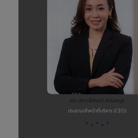
ดร.เสาวลักษณ์ ด่านสกุล
ประธานเจ้าหน้าที่บริหาร (CEO)