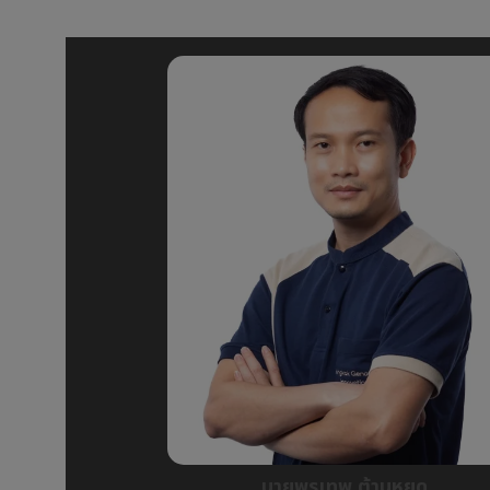
นายพรเทพ ต้านหยุด