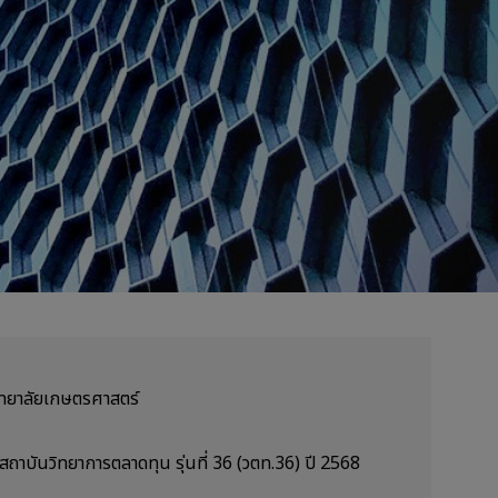
ทยาลัยเกษตรศาสตร์
สถาบันวิทยาการตลาดทุน รุ่นที่ 36 (วตท.36) ปี 2568