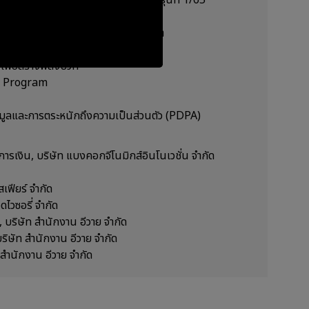
รเงิน รุ่นที่ 2/64
นทางบัญชีและสอบบัญชีที่ต้องพิจารณา
และการเงิน
บเพื่อสร้างพลังบวก
ce Program
มูลและการตระหนักถึงความเป็นส่วนตัว (PDPA)
การเงิน, บริษัท แบงคอกจีโนมิกส์อินโนเวชั่น จำกัด
เฟียร์ จำกัด
ดไวซอรี่ จำกัด
บริษัท สำนักงาน อีวาย จำกัด
ริษัท สำนักงาน อีวาย จำกัด
 สำนักงาน อีวาย จำกัด