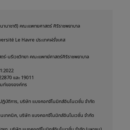
ูตรนานาชาติ) คณะแพทยศาสตร์ ศิริราชพยาบาล
iversité Le Havre ประเทศฝรั่งเศส
าสตร์-นรีเวชวิทยา คณะแพทย์ศาสตร์ศิริราชพยาบาล
01:2022
 22870 และ 19011
ิ้นท์ขององค์กร
ปฏิบัติการ, บริษัท แบงคอกจีโนมิกส์อินโนเวชั่น จำกัด
นเทคนิค, บริษัท แบงคอกจีโนมิกส์อินโนเวชั่น จำกัด
ิทยา, บริษัท แบงคอกจีโนมิกส์อินโนเวชั่น จำกัด (มหาชน)