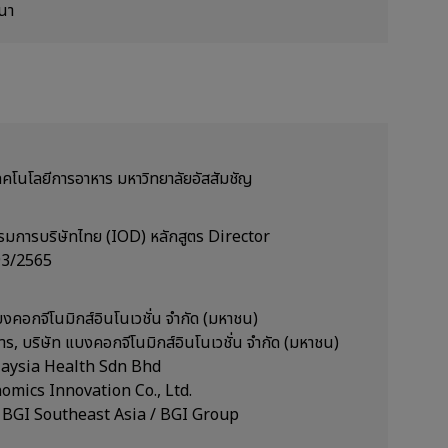
นา
คโนโลยีการอาหาร มหาวิทยาลัยอัสสัมชัญ
มการบริษัทไทย (IOD) หลักสูตร Director
93/2565
บงคอกจีโนมิกส์อินโนเวชั่น จำกัด (มหาชน)
หาร, บริษัท แบงคอกจีโนมิกส์อินโนเวชั่น จำกัด (มหาชน)
alaysia Health Sdn Bhd
nomics Innovation Co., Ltd.
f BGI Southeast Asia / BGI Group