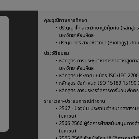
คุณวุฒิทางการศึกษา
ปริญญาโท สาขาวิทยาภูมิคุ้มกัน (หลักส
มหาวิทยาลัยมหิดล
ปริญญาตรี สาขาชีววิทยา (Biology) Un
ประวัติอบรม
หลักสูตร การประชุมวิชาการภาควิชาสูติศ
มหาวิทยาลัยมหิดล
หลักสูตร ประกาศนียบัตร ISO/IEC 270
หลักสูตร ข้อกำหนด ISO 15189 15190
หลักสูตร การบริหารจัดการคาร์บอนฟุตพร
ระยะเวลา-ประสบการณ์ทำงาน
2567 - ปัจจุบัน ประธานเจ้าหน้าที่สายงาน
(มหาชน)
2566 2566 ผู้จัดการฝ่ายสนับสนุนทางด้า
(มหาชน)
2565 2566 หัวหน้าห้องปฏิบัติการอณูชีวว