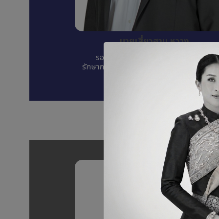
นายเสี่ยวฮาน หวาง
รองประธานเจ้าหน้าที่บริหาร (DCEO) /
รักษาการประธานเจ้าหน้าที่สายงานธุรกิจ (C