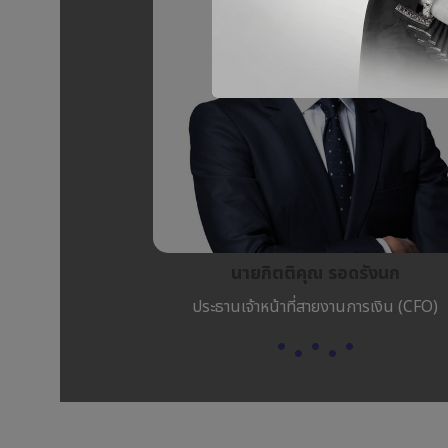
นายกิตติคุณ รอดรังนก
ประธานเจ้าหน้าที่สายงานการเงิน (CFO)