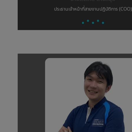
ประธานเจ้าหน้าที่สายงานปฏิบัติการ (COO)