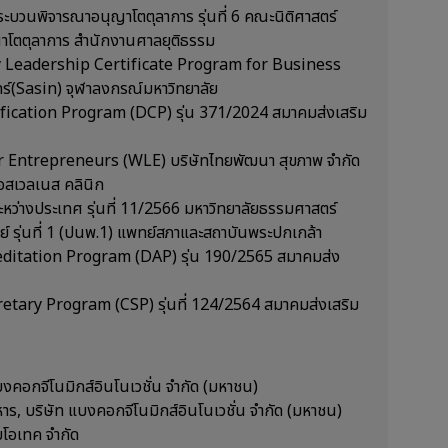
บวนพิจารณาอนุญาโตตุลาการ รุ่นที่ 6 คณะนิติศาสตร์
าโตตุลาการ สำนักงานศาลยุติธรรม
y Leadership Certificate Program for Business
ร์(Sasin) จุฬาลงกรณ์มหาวิทยาลัย
ification Program (DCP) รุ่น 371/2024 สมาคมส่งเสริม
r Entrepreneurs (WLE) บริษัทไทยพัฒนา สุขภาพ จำกัด
อสเวลเนส คลินิก
หว่างประเทศ รุ่นที่ 11/2566 มหาวิทยาลัยธรรมศาสตร์
์ รุ่นที่ 1 (ปนพ.1) แพทย์สภาและสถาบันพระปกเกล้า
reditation Program (DAP) รุ่น 190/2565 สมาคมส่ง
tary Program (CSP) รุ่นที่ 124/2564 สมาคมส่งเสริม
บงคอกจีโนมิกส์อินโนเวชั่น จำกัด (มหาชน)
ริหาร, บริษัท แบงคอกจีโนมิกส์อินโนเวชั่น จำกัด (มหาชน)
บโอเทค จำกัด