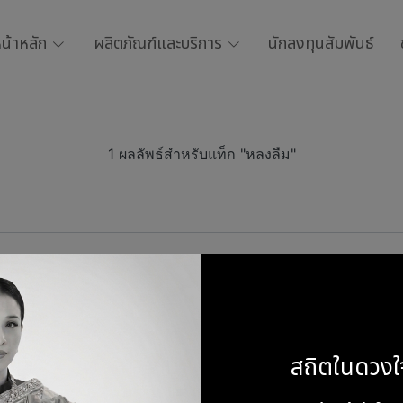
น้าหลัก
ผลิตภัณฑ์และบริการ
นักลงทุนสัมพันธ์
1 ผลลัพธ์สำหรับแท็ก "หลงลืม"
บภาวะสมองเสื่อม
สถิตในดวงใ
1