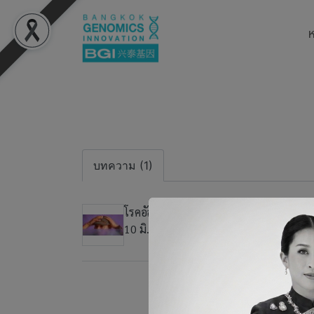
ห
บทความ (1)
โรคอัลไซเมอร์คืออะไร เกี่ยวข้องอย่างไรกั
10 มิ.ย. 2568