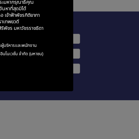
ระมหากรุณาธิคุณ
ันหาที่สุดมิได้
อ เจ้าฟ้าพัชรกิติยาภา
ราเทพยวดี
Subscribe
ริพัชร มหาวัชรราชธิดา
ะผู้บริหารและพนักงาน
อินโนเวชั่น จำกัด (มหาชน)
รับข่าวสาร