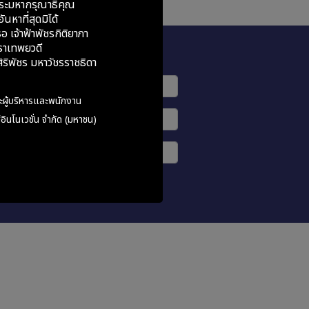
ระมหากรุณาธิคุณ
ันหาที่สุดมิได้
อ เจ้าฟ้าพัชรกิติยาภา
ราเทพยวดี
Subscribe
ริพัชร มหาวัชรราชธิดา
ะผู้บริหารและพนักงาน
อินโนเวชั่น จำกัด (มหาชน)
รับข่าวสาร