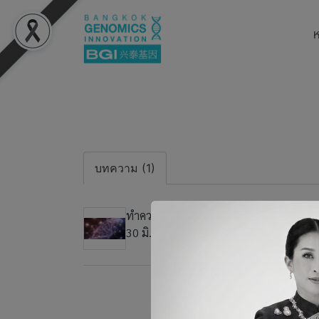
ห
บทความ (1)
ทำความรู้จักยีน APOE ทำไมถึงเสี่ยงต่ออัล
30 มิ.ย. 2568