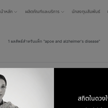
น้าหลัก
ผลิตภัณฑ์และบริการ
นักลงทุนสัมพันธ์
1 ผลลัพธ์สำหรับแท็ก "apoe and alzheimer's disease"
ไซเมอร์
สถิตในดวงใ
1