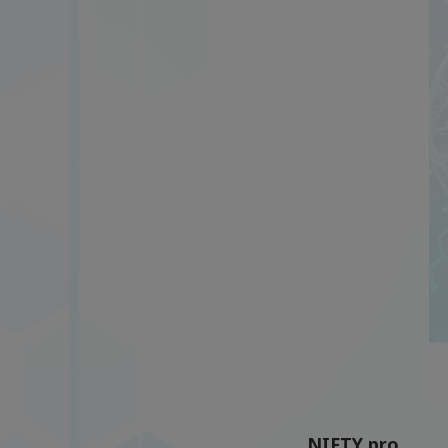
NIFTY pro