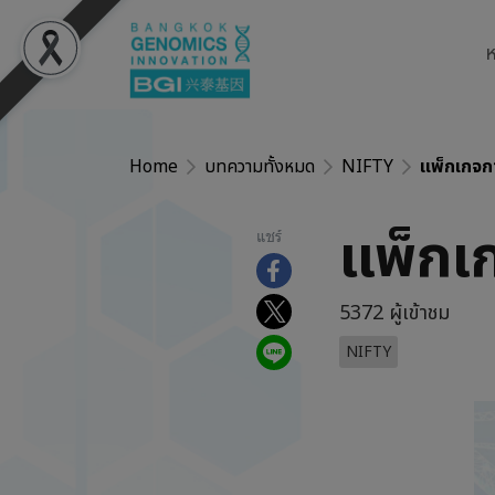
ห
Home
บทความทั้งหมด
NIFTY
แพ็กเกจ
แพ็กเ
แชร์
5372 ผู้เข้าชม
NIFTY