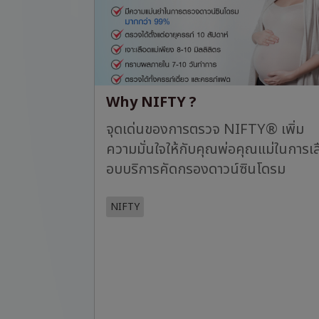
Why NIFTY ?
จุดเด่นของการตรวจ NIFTY® เพิ่ม
ความมั่นใจให้กับคุณพ่อคุณแม่ในการเล
อบบริการคัดกรองดาวน์ซินโดรม
NIFTY