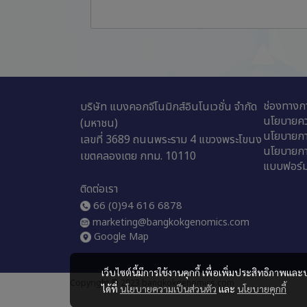
ช่องทางกา
บริษัท แบงคอกจีโนมิกส์อินโนเวชั่น จำกัด
นโยบายคว
(มหาชน)
นโยบายกา
เลขที่ 3689 ถนนพระราม 4 แขวงพระโขนง
นโยบายการ
เขตคลองเตย กทม. 10110
แบบฟอร์ม
ติดต่อเรา
66 (0)94 616 6878
marketing@bangkokgenomics.com
Google Map
เว็บไซต์นี้มีการใช้งานคุกกี้ เพื่อเพิ่มประสิทธิภาพ
Copyright © 2023 bangkokgenomics.com
ได้ที่
นโยบายความเป็นส่วนตัว
และ
นโยบายคุกกี้