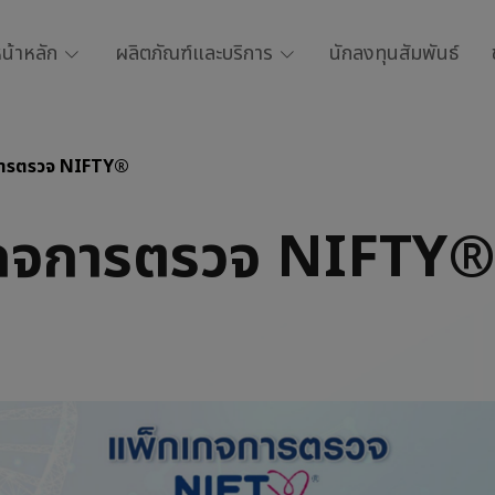
น้าหลัก
ผลิตภัณฑ์และบริการ
นักลงทุนสัมพันธ์
การตรวจ NIFTY®
กจการตรวจ NIFTY