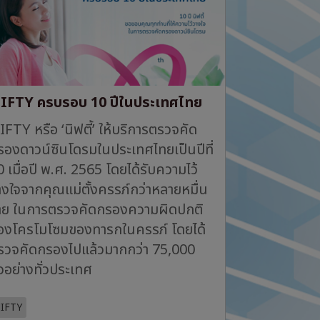
IFTY ครบรอบ 10 ปีในประเทศไทย
FTY หรือ ‘นิฟตี้’ ให้บริการตรวจคัด
รองดาวน์ซินโดรมในประเทศไทยเป็นปีที่
 เมื่อปี พ.ศ. 2565 โดยได้รับความไว้
างใจจากคุณแม่ตั้งครรภ์กว่าหลายหมื่น
าย ในการตรวจคัดกรองความผิดปกติ
องโครโมโซมของทารกในครรภ์ โดยได้
รวจคัดกรองไปแล้วมากกว่า 75,000
วอย่างทั่วประเทศ
IFTY