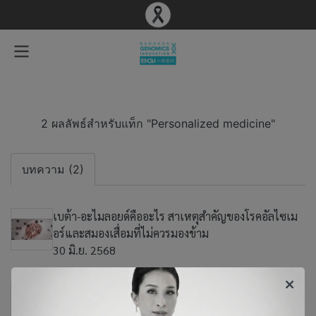
2 ผลลัพธ์สำหรับแท็ก "Personalized medicine"
บทความ (2)
เบต้า-อะไมลอยด์คืออะไร สาเหตุสำคัญของโรคอัลไซเม
อร์และสมองเสื่อมที่ไม่ควรมองข้าม
30 มิ.ย. 2568
ทำความรู้จักยีน APOE ทำไมถึงเสี่ยงต่ออัลไซเมอร์
30 มิ.ย. 2568