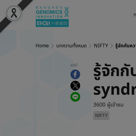
ห
Home
บทความทั้งหมด
NIFTY
รู้จักกั
รู้จั
แชร์
synd
3600 ผู้เข้าชม
NIFTY