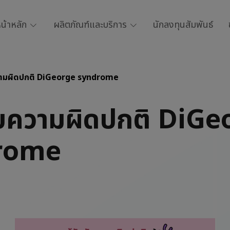
น้าหลัก
ผลิตภัณฑ์และบริการ
นักลงทุนสัมพันธ์
บความผิดปกติ DiGeorge syndrome
กกับความผิดปกติ DiG
rome