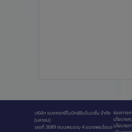
ช่องทางกา
บริษัท แบงคอกจีโนมิกส์อินโนเวชั่น จำกัด
นโยบายคว
(มหาชน)
นโยบายกา
เลขที่ 3689 ถนนพระราม 4 แขวงพระโขนง