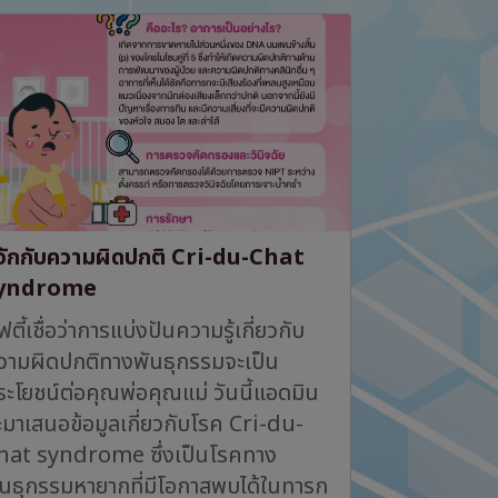
ู้จักกับความผิดปกติ Cri-du-Chat
yndrome
ฟตี้เชื่อว่าการแบ่งปันความรู้เกี่ยวกับ
วามผิดปกติทางพันธุกรรมจะเป็น
ระโยชน์ต่อคุณพ่อคุณแม่ วันนี้แอดมิน
ะมาเสนอข้อมูลเกี่ยวกับโรค Cri-du-
hat syndrome ซึ่งเป็นโรคทาง
ันธุกรรมหายากที่มีโอกาสพบได้ในทารก