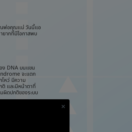
ุณพ่อคุณแม่ วันนี้แอ
ายากที่มีโอกาสพบ
่งของ DNA บนแขน
 syndrome จะแตก
กโหว่ มีความ
ติ และมีหน้าตาที่
วามผิดปกติของระบบ
รภ์ หรือการตรวจ
้ดำเนินไปได้อย่าง