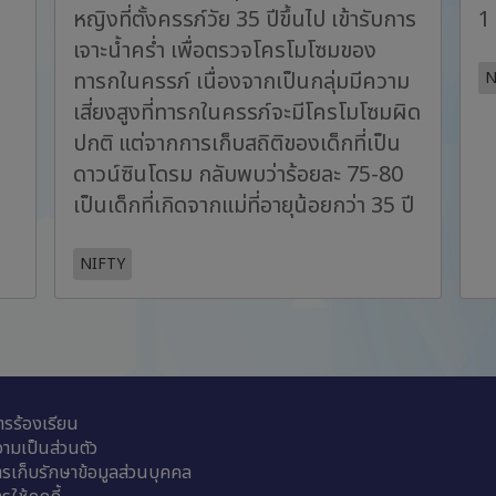
หญิงที่ตั้งครรภ์วัย 35 ปีขึ้นไป เข้ารับการ
1 
เจาะน้ำคร่ำ เพื่อตรวจโครโมโซมของ
ทารกในครรภ์ เนื่องจากเป็นกลุ่มมีความ
N
เสี่ยงสูงที่ทารกในครรภ์จะมีโครโมโซมผิด
ปกติ แต่จากการเก็บสถิติของเด็กที่เป็น
ดาวน์ซินโดรม กลับพบว่าร้อยละ 75-80
เป็นเด็กที่เกิดจากแม่ที่อายุน้อยกว่า 35 ปี
NIFTY
รร้องเรียน
ามเป็นส่วนตัว
รเก็บรักษาข้อมูลส่วนบุคคล