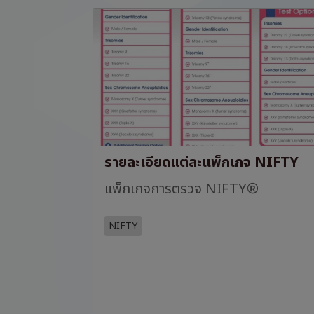
รายละเอียดแต่ละแพ็กเกจ NIFTY
แพ็กเกจการตรวจ NIFTY®
NIFTY