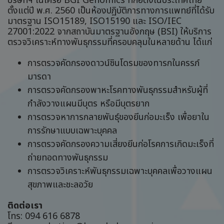
บริษัทฯ ในเครือ BGI Genomics ที่ก่อตั้งในประเทศไทย
ตั้งแต่ปี พ.ศ. 2560 เป็นห้องปฏิบัติการทางการแพทย์ที่ได้รับ
มาตรฐาน ISO15189, ISO15190 และ ISO/IEC
27001:2022 จากสถาบันมาตรฐานอังกฤษ (BSI) ให้บริการ
ตรวจวิเคราะห์ทางพันธุกรรมที่ครอบคลุมในหลายด้าน ได้แก่
การตรวจคัดกรองดาวน์ซินโดรมของทารกในครรภ์
มารดา
การตรวจคัดกรองพาหะโรคทางพันธุกรรมสำหรับผู้ที่
กำลังวางแผนมีบุตร หรือมีบุตรยาก
การตรวจหาการกลายพันธุ์ของยีนก่อมะเร็ง เพื่อยาใน
การรักษาแบบเฉพาะบุคคล
การตรวจคัดกรองความเสี่ยงยีนก่อโรคการเกิดมะเร็งที่
ถ่ายทอดทางพันธุกรรม
การตรวจวิเคราะห์พันธุกรรมเฉพาะบุคคลเพื่อวางแผน
สุขภาพและชะลอวัย
ติดต่อเรา
โทร: 094 616 6878