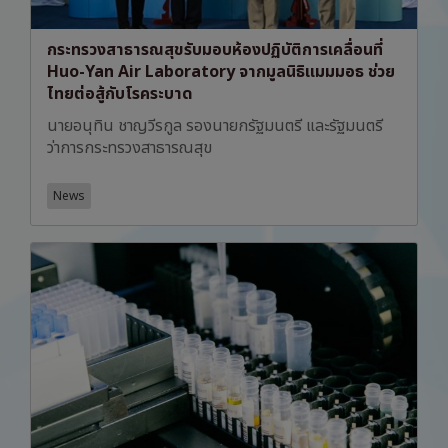
กระทรวงสาธารณสุขรับมอบห้องปฏิบัติการเคลื่อนที่
Huo-Yan Air Laboratory จากมูลนิธิแมมมอธ ช่วย
ไทยต่อสู้กับโรคระบาด
นายอนุทิน ชาญวีรกูล รองนายกรัฐมนตรี และรัฐมนตรี
ว่าการกระทรวงสาธารณสุข
News