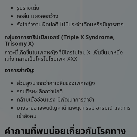
รูปร่างเตี้ย
คอสั้น แผงคอกว้าง
รังไข่ทำงานผิดปกติ ไม่มีประจำเดือนหรือมีบุตรยาก
กลุ่มอาการทริปเปิลเอกซ์ (Triple X Syndrome,
Trisomy X)
ภาวะนี้เกิดขึ้นในเพศหญิงที่มีโครโมโซม X เพิ่มขึ้นมาหนึ่ง
แท่ง กลายเป็นโครโมโซมเพศ XXX
อาการสำคัญ:
ส่วนสูงมากกว่าค่าเฉลี่ยของเพศหญิง
รอบศีรษะเล็กกว่าปกติ
กล้ามเนื้ออ่อนแรง มีพัฒนาการล่าช้า
บางรายอาจพบปัญหาด้านพฤติกรรม อารมณ์ และการ
เข้าสังคม
คำถามที่พบบ่อยเกี่ยวกับโรคทาง