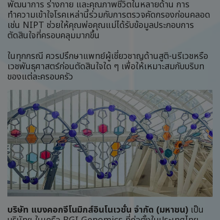
พัฒนาการ ร่างกาย และคุณภาพชีวิตในหลายด้าน การ
ทำความเข้าใจโรคเหล่านี้ร่วมกับการตรวจคัดกรองก่อนคลอด
เช่น NIPT ช่วยให้คุณพ่อคุณแม่ได้รับข้อมูลประกอบการ
ตัดสินใจที่ครอบคลุมมากขึ้น
ในทุกกรณี ควรปรึกษาแพทย์ผู้เชี่ยวชาญด้านสูติ-นรีเวชหรือ
เวชพันธุศาสตร์ก่อนตัดสินใจใด ๆ เพื่อให้เหมาะสมกับบริบท
ของแต่ละครอบครัว
บริษัท แบงคอกจีโนมิกส์อินโนเวชั่น จำกัด (มหาชน)
เป็น