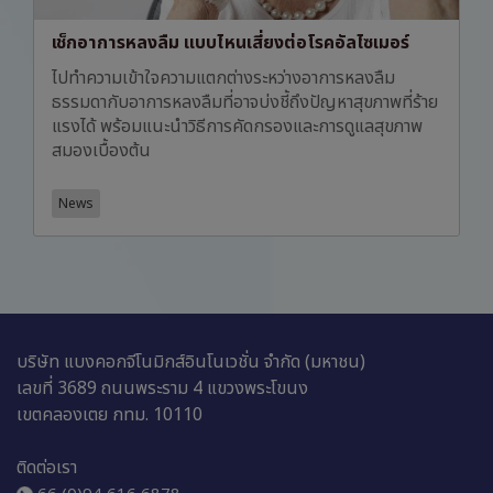
เช็กอาการหลงลืม แบบไหนเสี่ยงต่อโรคอัลไซเมอร์
ไปทำความเข้าใจความแตกต่างระหว่างอาการหลงลืม
ธรรมดากับอาการหลงลืมที่อาจบ่งชี้ถึงปัญหาสุขภาพที่ร้าย
แรงได้ พร้อมแนะนำวิธีการคัดกรองและการดูแลสุขภาพ
สมองเบื้องต้น
News
บริษัท แบงคอกจีโนมิกส์อินโนเวชั่น จำกัด (มหาชน)
เลขที่ 3689 ถนนพระราม 4 แขวงพระโขนง
เขตคลองเตย กทม. 10110
ติดต่อเรา