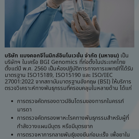
บริษัท แบงคอกจีโนมิกส์อินโนเวชั่น จำกัด (มหาชน)
เป็น
บริษัทฯ ในเครือ BGI Genomics ที่ก่อตั้งในประเทศไทย
ตั้งแต่ปี พ.ศ. 2560 เป็นห้องปฏิบัติการทางการแพทย์ที่ได้รับ
มาตรฐาน ISO15189, ISO15190 และ ISO/IEC
27001:2022 จากสถาบันมาตรฐานอังกฤษ (BSI) ให้บริการ
ตรวจวิเคราะห์ทางพันธุกรรมที่ครอบคลุมในหลายด้าน ได้แก่
การตรวจคัดกรองดาวน์ซินโดรมของทารกในครรภ์
มารดา
การตรวจคัดกรองพาหะโรคทางพันธุกรรมสำหรับผู้ที่
กำลังวางแผนมีบุตร หรือมีบุตรยาก
การตรวจหาการกลายพันธุ์ของยีนก่อมะเร็ง เพื่อยาใน