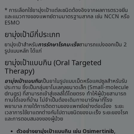
* การเลือกใช้ยามุ่งเป้าแต่ละชนิดต้องอิงจากผลการตรวจยีน
และแนวทางของแพทย์ตามมาตรฐานสากล เช่น NCCN หรือ
ESMO
ยามุ่งเป้ามีกี่ประเภท
ยามุ่งเป้าสำหรับ
การรักษาโรคมะเร็ง
สามารถแบ่งออกเป็น 2
รูปแบบหลัก ได้แก่
ยามุ่งเป้าแบบกิน (Oral Targeted
Therapy)
ยามุ่งเป้าแบบกิน
เป็นยาในรูปแบบเม็ดหรือแคปซูลสำหรับรับ
ประทาน ซึ่งเป็นกลุ่มยาโมเลกุลขนาดเล็ก (Small-molecule
drugs) ที่สามารถเข้าสู่เซลล์ได้โดยตรง ทำให้ผู้ป่วยสามารถ
ทานได้เองที่บ้าน ไม่จำเป็นต้องเดินทางมารักษาที่โรง
พยาบาล ภายใต้การติดตามของแพทย์อย่างต่อเนื่อง ระยะ
เวลาการใช้ยาแตกต่างกันไปตามชนิดของมะเร็ง ระยะของโรค
และการตอบสนองของผู้ป่วย
ตัวอย่างยามุ่งเป้าแบบกิน เช่น Osimertinib,