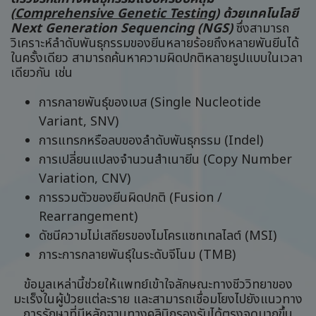
(
Comprehensive Genetic Testing
) ด้วยเทคโนโลยี
Next Generation Sequencing (NGS)
ซึ่งสามารถ
วิเคราะห์ลำดับพันธุกรรมของยีนหลายร้อยถึงหลายพันยีนได้
ในครั้งเดียว สามารถค้นหาความผิดปกติหลายรูปแบบในเวลา
เดียวกัน เช่น
การกลายพันธุ์ของเบส (Single Nucleotide
Variant, SNV)
การแทรกหรือลบของลำดับพันธุกรรม (Indel)
การเปลี่ยนแปลงจำนวนสำเนายีน (Copy Number
Variation, CNV)
การรวมตัวของยีนผิดปกติ (Fusion /
Rearrangement)
ดัชนีความไม่เสถียรของไมโครแซทเทลไลต์ (MSI)
ภาระการกลายพันธุ์ในระดับจีโนม (TMB)
ข้อมูลเหล่านี้ช่วยให้แพทย์เข้าใจลักษณะทางชีววิทยาของ
มะเร็งในผู้ป่วยแต่ละราย และสามารถเชื่อมโยงไปยังแนวทาง
การรักษาที่มีหลักฐานทางคลินิกรองรับได้ตรงจุดมากขึ้น