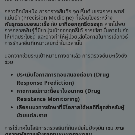
กล่าวอีกนัยหนึ่ง การตรวจยีนคือ จุดเริ่มต้นของการแพทย์
แม่นยำ (Precision Medicine) ที่เชื่อมโยงระหว่าง
พันธุกรรมของมะเร็ง
กับ
ยาที่ออกฤทธิ์ตรงจุด
หากไม่พบ
การกลายพันธุ์ที่มียามุ่งเป้าออกฤทธิ์ได้ การใช้ยานั้นอาจไม่ก่อ
ให้เกิดประโยชน์ และอาจทำให้ผู้ป่วยเสียโอกาสในการเลือกวิธี
การรักษาอื่นที่เหมาะสมกว่าในเวลานั้น
นอกจากช่วยระบุเป้าหมายทางยาแล้ว การตรวจยีนมะเร็งยัง
ช่วย
ประเมินโอกาสการตอบสนองต่อยา (Drug
Response Prediction)
คาดการณ์ภาวะดื้อยาในอนาคต (Drug
Resistance Monitoring)
เลือกแนวทางรักษาที่มีโอกาสได้ผลดีที่สุดสำหรับผู้
ป่วยแต่ละราย
การใช้เทคโนโลยีการตรวจยีนที่ทันสมัยในปัจจุบัน เช่น
การ
ตรวจรหัสทางพันธุกรรมแบบครอบคลุม