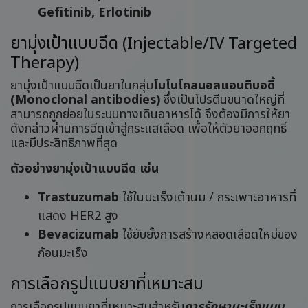
Gefitinib, Erlotinib
ยามุ่งเป้าแบบฉีด (Injectable/IV Targeted
Therapy)
ยามุ่งเป้าแบบฉีดเป็นยาในกลุ่ม
โมโนโคลนอลแอนติบอดี้
(Monoclonal antibodies)
ซึ่งเป็นโปรตีนขนาดใหญ่ที่
สามารถถูกย่อยในระบบทางเดินอาหารได้ จึงต้องมีการให้ยา
ดังกล่าวผ่านการฉีดเข้าสู่กระแสเลือด เพื่อให้ตัวยาออกฤทธิ์
และมีประสิทธิภาพที่สุด
ตัวอย่างยามุ่งเป้าแบบฉีด เช่น
Trastuzumab
ใช้ในมะเร็งเต้านม / กระเพาะอาหารที่
แสดง HER2 สูง
Bevacizumab
ใช้ยับยั้งการสร้างหลอดเลือดใหม่ของ
ก้อนมะเร็ง
การเลือกรูปแบบยาที่เหมาะสม
การเลือกรูปแบบยาที่เหมาะสมสำหรับ
การรักษามะเร็งแบบ