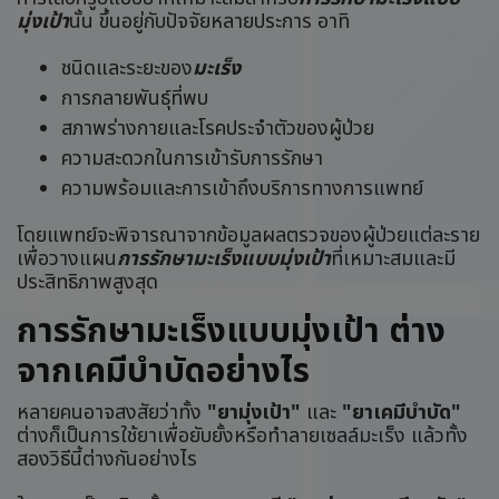
มุ่งเป้า
นั้น ขึ้นอยู่กับปัจจัยหลายประการ อาทิ
ชนิดและระยะของ
มะเร็ง
การกลายพันธุ์ที่พบ
สภาพร่างกายและโรคประจำตัวของผู้ป่วย
ความสะดวกในการเข้ารับการรักษา
ความพร้อมและการเข้าถึงบริการทางการแพทย์
โดยแพทย์จะพิจารณาจากข้อมูลผลตรวจของผู้ป่วยแต่ละราย
เพื่อวางแผน
การรักษามะเร็งแบบมุ่งเป้า
ที่เหมาะสมและมี
ประสิทธิภาพสูงสุด
การรักษามะเร็งแบบมุ่งเป้า ต่าง
จากเคมีบำบัดอย่างไร
หลายคนอาจสงสัยว่าทั้ง
"ยามุ่งเป้า"
และ
"ยาเคมีบำบัด"
ต่างก็เป็นการใช้ยาเพื่อยับยั้งหรือทำลายเซลล์มะเร็ง แล้วทั้ง
สองวิธีนี้ต่างกันอย่างไร