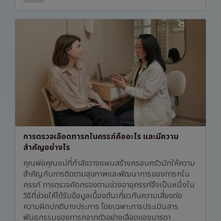
การตรวจเลือดทารกในครรภ์คืออะไร และมีความ
สำคัญอย่างไร
คุณพ่อคุณแม่ที่กำลังวางแผนสร้างครอบครัวมักให้ความ
สำคัญกับการติดตามสุขภาพและพัฒนาการของทารกใน
ครรภ์ การตรวจคัดกรองตามช่วงอายุครรภ์จึงเป็นหนึ่งใน
วิธีที่ช่วยให้ได้รับข้อมูลเบื้องต้นเกี่ยวกับความเสี่ยงต่อ
ความผิดปกติบางประการ โดยเฉพาะการประเมินสาร
พันธุกรรมของทารกจากตัวอย่างเลือดของมารดา