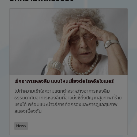
เช็กอาการหลงลืม แบบไหนเสี่ยงต่อโรคอัลไซเมอร์
ไปทำความเข้าใจความแตกต่างระหว่างอาการหลงลืม
ธรรมดากับอาการหลงลืมที่อาจบ่งชี้ถึงปัญหาสุขภาพที่ร้าย
แรงได้ พร้อมแนะนำวิธีการคัดกรองและการดูแลสุขภาพ
สมองเบื้องต้น
News